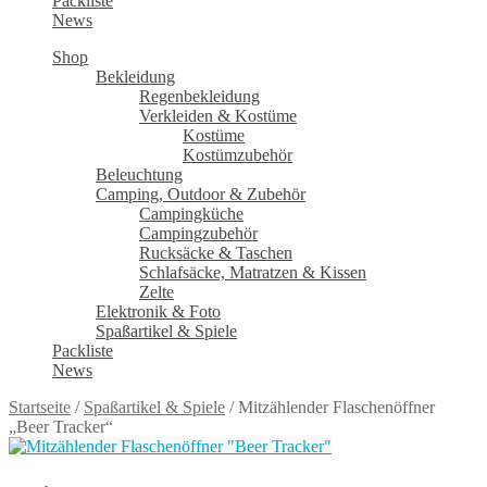
Packliste
News
Shop
Bekleidung
Regenbekleidung
Verkleiden & Kostüme
Kostüme
Kostümzubehör
Beleuchtung
Camping, Outdoor & Zubehör
Campingküche
Campingzubehör
Rucksäcke & Taschen
Schlafsäcke, Matratzen & Kissen
Zelte
Elektronik & Foto
Spaßartikel & Spiele
Packliste
News
Startseite
/
Spaßartikel & Spiele
/
Mitzählender Flaschenöffner
„Beer Tracker“