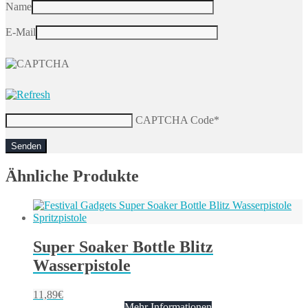
Name
E-Mail
CAPTCHA Code
*
Ähnliche Produkte
Super Soaker Bottle Blitz
Wasserpistole
11,89
€
Mehr Informationen