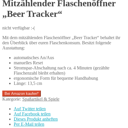
Mitzählender Flaschenöffner
„Beer Tracker“
nicht verfügbar :-(
Mit dem mitzählenden Flaschenöffner „Beer Tracker“ behaltet ihr
den Überblick über euren Flaschenkonsum. Besitzt folgende
Ausstattung:
automatisches An/Aus
manuelles Reset
Stromspar-Abschaltung nach ca. 4 Minuten (gezählte
Flaschenzahl bleibt erhalten)
ergonomische Form für bequeme Handhabung
Länge: 13,5 cm
Bei Amazon kaufen*
Kategorie:
Spaßartikel & Spiele
Auf Twitter teilen
Auf Facebook teilen
Dieses Produkt anheften
Per E-Mail teilen