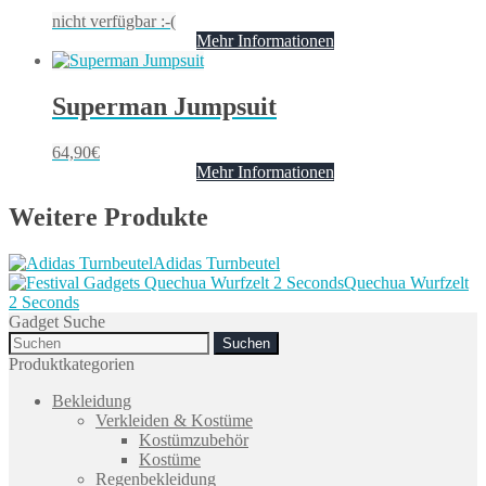
nicht verfügbar :-(
Mehr Informationen
Superman Jumpsuit
64,90
€
Mehr Informationen
Weitere Produkte
Adidas Turnbeutel
Quechua Wurfzelt
2 Seconds
Gadget Suche
Search
for:
Produktkategorien
Bekleidung
Verkleiden & Kostüme
Kostümzubehör
Kostüme
Regenbekleidung