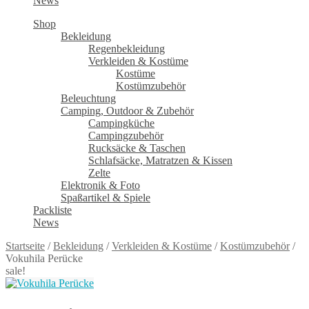
News
Shop
Bekleidung
Regenbekleidung
Verkleiden & Kostüme
Kostüme
Kostümzubehör
Beleuchtung
Camping, Outdoor & Zubehör
Campingküche
Campingzubehör
Rucksäcke & Taschen
Schlafsäcke, Matratzen & Kissen
Zelte
Elektronik & Foto
Spaßartikel & Spiele
Packliste
News
Startseite
/
Bekleidung
/
Verkleiden & Kostüme
/
Kostümzubehör
/
Vokuhila Perücke
sale!