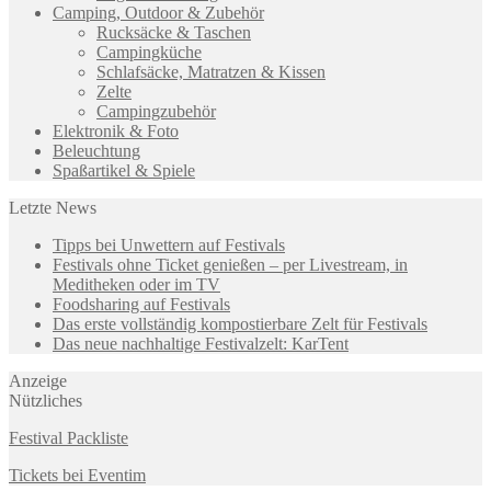
Camping, Outdoor & Zubehör
Rucksäcke & Taschen
Campingküche
Schlafsäcke, Matratzen & Kissen
Zelte
Campingzubehör
Elektronik & Foto
Beleuchtung
Spaßartikel & Spiele
Letzte News
Tipps bei Unwettern auf Festivals
Festivals ohne Ticket genießen – per Livestream, in
Meditheken oder im TV
Foodsharing auf Festivals
Das erste vollständig kompostierbare Zelt für Festivals
Das neue nachhaltige Festivalzelt: KarTent
Anzeige
Nützliches
Festival Packliste
Tickets bei Eventim