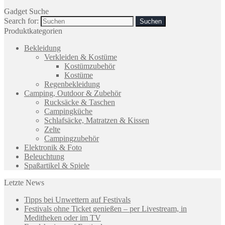
Gadget Suche
Search for:
Produktkategorien
Bekleidung
Verkleiden & Kostüme
Kostümzubehör
Kostüme
Regenbekleidung
Camping, Outdoor & Zubehör
Rucksäcke & Taschen
Campingküche
Schlafsäcke, Matratzen & Kissen
Zelte
Campingzubehör
Elektronik & Foto
Beleuchtung
Spaßartikel & Spiele
Letzte News
Tipps bei Unwettern auf Festivals
Festivals ohne Ticket genießen – per Livestream, in
Meditheken oder im TV