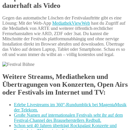
dauerhaft als Video
Gegen das automatische Löschen der Festivalauftritte gibt es eine
Lösung: Mit der Web-App
MediathekViewWeb
hast du Zugriff auf
die Mediathek von ARTE und weiterer öffentlich-rechtlicher
Fernsehanstalten wie ARD, ZDF oder 3sat. Du kannst die
Mitschnitte der Festivals plattformunabhängig und ohne nervige
Installation direkt im Browser abrufen und downloaden. Übertrage
das Video auf deinen Laptop, Tablet oder Smartphone. Schau es so
oft und wann immer du willst an – völlig kostenlos und legal.
Weitere Streams, Mediatheken und
Übertragungen von Konzerten, Open Airs
oder Festivals im Internet und TV:
Erlebe Livestreams im 360°-Rundumblick bei MagentaMusik
der Telekom.
Große Namen auf internationalen Festivals seht ihr auf dem
Festival-Channel des Brauseherstellers Redbull.
Schon seit 40 Jahren überträgt Rockpalast Konzerte und