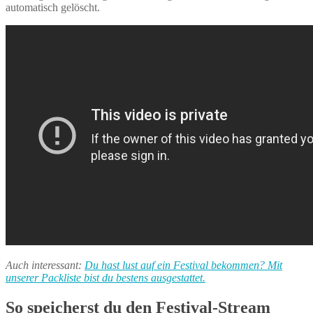
automatisch gelöscht.
Auch interessant:
Du hast lust auf ein Festival bekommen? Mit
unserer Packliste bist du bestens ausgestattet.
So speicherst du den Festival-Stream