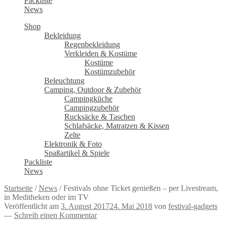
Packliste
News
Shop
Bekleidung
Regenbekleidung
Verkleiden & Kostüme
Kostüme
Kostümzubehör
Beleuchtung
Camping, Outdoor & Zubehör
Campingküche
Campingzubehör
Rucksäcke & Taschen
Schlafsäcke, Matratzen & Kissen
Zelte
Elektronik & Foto
Spaßartikel & Spiele
Packliste
News
Startseite
/
News
/
Festivals ohne Ticket genießen – per Livestream,
in Meditheken oder im TV
Veröffentlicht am
3. August 2017
24. Mai 2018
von
festival-gadgets
—
Schreib einen Kommentar