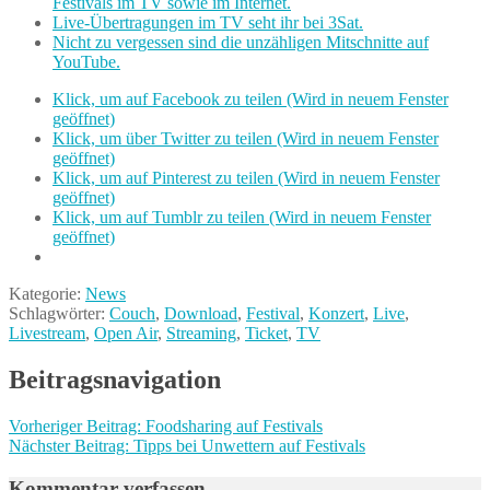
Festivals im TV sowie im Internet.
Live-Übertragungen im TV seht ihr bei 3Sat.
Nicht zu vergessen sind die unzähligen Mitschnitte auf
YouTube.
Klick, um auf Facebook zu teilen (Wird in neuem Fenster
geöffnet)
Klick, um über Twitter zu teilen (Wird in neuem Fenster
geöffnet)
Klick, um auf Pinterest zu teilen (Wird in neuem Fenster
geöffnet)
Klick, um auf Tumblr zu teilen (Wird in neuem Fenster
geöffnet)
Kategorie:
News
Schlagwörter:
Couch
,
Download
,
Festival
,
Konzert
,
Live
,
Livestream
,
Open Air
,
Streaming
,
Ticket
,
TV
Beitragsnavigation
Vorheriger Beitrag:
Foodsharing auf Festivals
Nächster Beitrag:
Tipps bei Unwettern auf Festivals
Kommentar verfassen