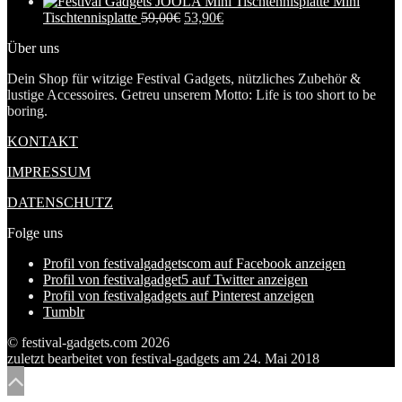
Mini
Tischtennisplatte
59,00
€
53,90
€
Über uns
Dein Shop für witzige Festival Gadgets, nützliches Zubehör &
lustige Accessoires. Getreu unserem Motto: Life is too short to be
boring.
KONTAKT
IMPRESSUM
DATENSCHUTZ
Folge uns
Profil von festivalgadgetscom auf Facebook anzeigen
Profil von festivalgadget5 auf Twitter anzeigen
Profil von festivalgadgets auf Pinterest anzeigen
Tumblr
© festival-gadgets.com 2026
zuletzt bearbeitet von
festival-gadgets
am
24. Mai 2018