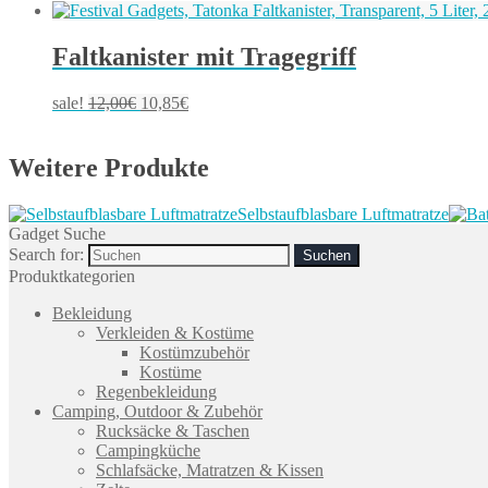
Faltkanister mit Tragegriff
sale!
12,00
€
10,85
€
Weitere Produkte
Selbstaufblasbare Luftmatratze
Gadget Suche
Search for:
Produktkategorien
Bekleidung
Verkleiden & Kostüme
Kostümzubehör
Kostüme
Regenbekleidung
Camping, Outdoor & Zubehör
Rucksäcke & Taschen
Campingküche
Schlafsäcke, Matratzen & Kissen