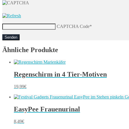
CAPTCHA Code
*
Ähnliche Produkte
Regenschirm in 4 Tier-Motiven
19,99
€
EasyPee Frauenurinal
8,49
€