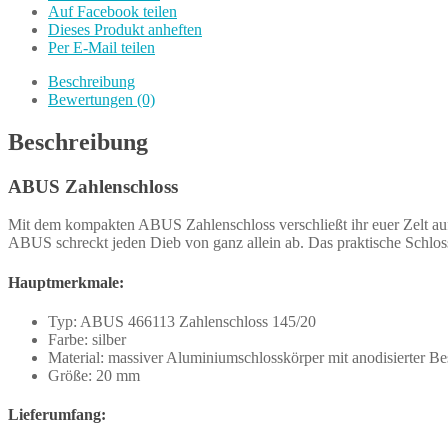
Auf Facebook teilen
Dieses Produkt anheften
Per E-Mail teilen
Beschreibung
Bewertungen (0)
Beschreibung
ABUS Zahlenschloss
Mit dem kompakten ABUS Zahlenschloss verschließt ihr euer Zelt auf 
ABUS schreckt jeden Dieb von ganz allein ab. Das praktische Schloss 
Hauptmerkmale:
Typ: ABUS 466113 Zahlenschloss 145/20
Farbe: silber
Material: massiver Aluminiumschlosskörper mit anodisierter Be
Größe: 20 mm
Lieferumfang: