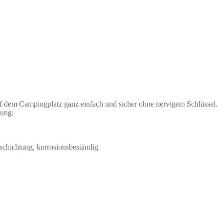
 dem Campingplatz ganz einfach und sicher ohne nervigem Schlüssel. D
tung:
schichtung, korrosionsbeständig