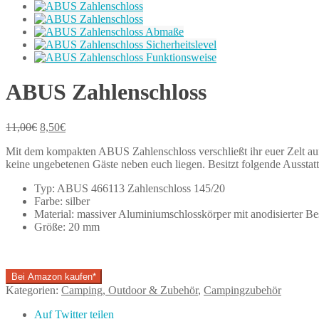
ABUS Zahlenschloss
11,00
€
8,50
€
Mit dem kompakten ABUS Zahlenschloss verschließt ihr euer Zelt auf
keine ungebetenen Gäste neben euch liegen. Besitzt folgende Ausstat
Typ: ABUS 466113 Zahlenschloss 145/20
Farbe: silber
Material: massiver Aluminiumschlosskörper mit anodisierter Be
Größe: 20 mm
Bei Amazon kaufen*
Kategorien:
Camping, Outdoor & Zubehör
,
Campingzubehör
Auf Twitter teilen