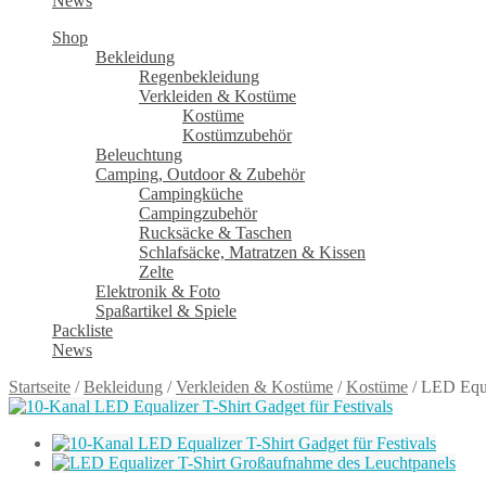
News
Shop
Bekleidung
Regenbekleidung
Verkleiden & Kostüme
Kostüme
Kostümzubehör
Beleuchtung
Camping, Outdoor & Zubehör
Campingküche
Campingzubehör
Rucksäcke & Taschen
Schlafsäcke, Matratzen & Kissen
Zelte
Elektronik & Foto
Spaßartikel & Spiele
Packliste
News
Startseite
/
Bekleidung
/
Verkleiden & Kostüme
/
Kostüme
/
LED Equa