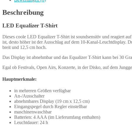
Beschreibung
LED Equalizer T-Shirt
Dieses coole LED Equalizer T-Shirt ist soundsensitiv und reagiert 
ist, desto höher ist der Ausschlag auf dem 10-Kanal-Leuchtdisplay.
breit und 12,5 cm hoch.
Das Display ist abnehmbar und das Equalizer T-Shirt kann bei 30 G
Egal ob Festivals, Open Airs, Konzerte, in der Disko, auf dem Jungg
Hauptmerkmale:
in mehreren Größen verfügbar
An-/Ausschalter
abnehmbares Display (19 cm x 12,5 cm)
Eingangspegel durch Regler einstellbar
maschinenwaschbar
Batterien: 4 AAA (im Lieferumfang enthalten)
Leuchtdauer: 24 h