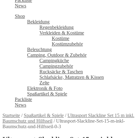
Packliste
News
Shop
Bekleidung
Regenbekleidung
Verkleiden & Kostüme
Kostüme
Kostümzubehör
Beleuchtung
Camping, Outdoor & Zubehör
Campingküche
Campingzubehör
Rucksäcke & Taschen
Schlafsäcke, Matratzen & Kissen
Zelte
Elektronik & Foto
Spaßartikel & Spiele
Packliste
News
Startseite
/
Spaßartikel & Spiele
/
Ultrasport Slackline Set 15 m inkl.
Baumschutz und Hilfsseil
/
Ultrasport-Slackline-Set-15-m-inkl-
Baumschutz-und-Hilfsseil-0-3