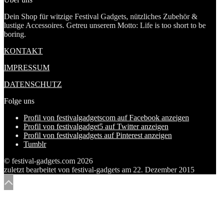
Dein Shop für witzige Festival Gadgets, nützliches Zubehör &
lustige Accessoires. Getreu unserem Motto: Life is too short to be
boring.
KONTAKT
IMPRESSUM
DATENSCHUTZ
Folge uns
Profil von festivalgadgetscom auf Facebook anzeigen
Profil von festivalgadget5 auf Twitter anzeigen
Profil von festivalgadgets auf Pinterest anzeigen
Tumblr
© festival-gadgets.com 2026
zuletzt bearbeitet von
festival-gadgets
am
22. Dezember 2015