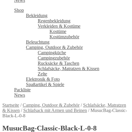
News
Shop
Bekleidung
Regenbekleidung
Verkleiden & Kostüme
Kostüme
Kostümzubehör
Beleuchtung
Camping, Outdoor & Zubehör
Campingküche
Campingzubehör
Rucksäcke & Taschen
Schlafsäcke, Matratzen & Kissen
Zelte
Elektronik & Foto
Spaßartikel & Spiele
Packliste
News
Startseite
/
Camping, Outdoor & Zubehör
/
Schlafsäcke, Matratzen
& Kissen
/
Schlafsack mit Armen und Beinen
/
MusucBag-Classic-
Black-L-0-8
MusucBag-Classic-Black-L-0-8