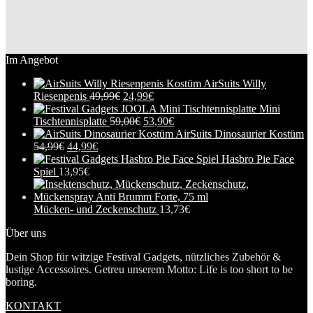
Im Angebot
AirSuits Willy
Riesenpenis
49,99
€
24,99
€
Mini
Tischtennisplatte
59,00
€
53,90
€
AirSuits Dinosaurier Kostüm
54,99
€
44,99
€
Hasbro Pie Face
Spiel
13,95
€
Mücken- und Zeckenschutz
13,73
€
Über uns
Dein Shop für witzige Festival Gadgets, nützliches Zubehör &
lustige Accessoires. Getreu unserem Motto: Life is too short to be
boring.
KONTAKT