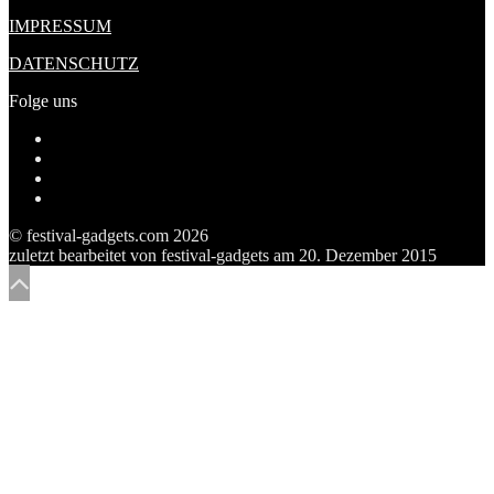
IMPRESSUM
DATENSCHUTZ
Folge uns
Profil
von
Profil
festivalgadgetscom
von
Profil
auf
festivalgadget5
von
Tumblr
Facebook
auf
festivalgadgets
© festival-gadgets.com 2026
anzeigen
Twitter
auf
zuletzt bearbeitet von
festival-gadgets
am
20. Dezember 2015
anzeigen
Pinterest
anzeigen