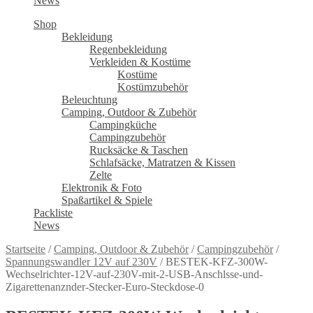
News
Shop
Bekleidung
Regenbekleidung
Verkleiden & Kostüme
Kostüme
Kostümzubehör
Beleuchtung
Camping, Outdoor & Zubehör
Campingküche
Campingzubehör
Rucksäcke & Taschen
Schlafsäcke, Matratzen & Kissen
Zelte
Elektronik & Foto
Spaßartikel & Spiele
Packliste
News
Startseite
/
Camping, Outdoor & Zubehör
/
Campingzubehör
/
Spannungswandler 12V auf 230V
/
BESTEK-KFZ-300W-
Wechselrichter-12V-auf-230V-mit-2-USB-Anschlsse-und-
Zigarettenanznder-Stecker-Euro-Steckdose-0