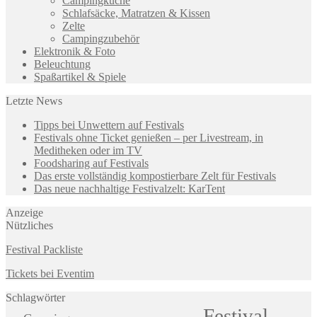
Campingküche
Schlafsäcke, Matratzen & Kissen
Zelte
Campingzubehör
Elektronik & Foto
Beleuchtung
Spaßartikel & Spiele
Letzte News
Tipps bei Unwettern auf Festivals
Festivals ohne Ticket genießen – per Livestream, in
Meditheken oder im TV
Foodsharing auf Festivals
Das erste vollständig kompostierbare Zelt für Festivals
Das neue nachhaltige Festivalzelt: KarTent
Anzeige
Nützliches
Festival Packliste
Tickets bei Eventim
Schlagwörter
Festival