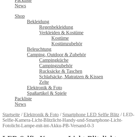
Packliste
News
Shop
Bekleidung
Regenbekleidung
Verkleiden & Kostüme
Kostüme
Kostümzubehör
Beleuchtung
Camping, Outdoor & Zubehör
Campingküche
Campingzubehör
Rucksäcke & Taschen
Schlafsäcke, Matratzen & Kissen
Zelte
Elektronik & Foto
Spaßartikel & Spiele
Packliste
News
Startseite
/
Elektronik & Foto
/
Smartphone LED Selfie Blitz
/
LED-
Selfie-Kamera-Licht-Blitzlicht-Handy-und-Smartphone-Licht-
Fotolicht-Lampe-mit-int-Akku-PB-Versand-0-3