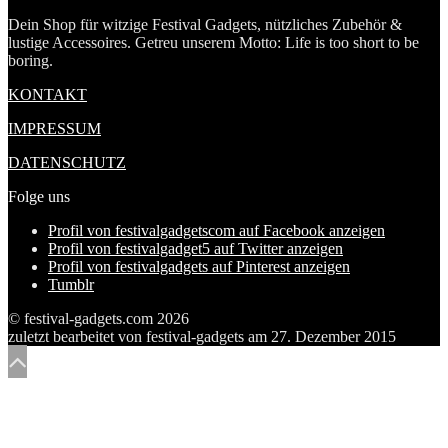
Dein Shop für witzige Festival Gadgets, nützliches Zubehör &
lustige Accessoires. Getreu unserem Motto: Life is too short to be
boring.
KONTAKT
IMPRESSUM
DATENSCHUTZ
Folge uns
Profil von festivalgadgetscom auf Facebook anzeigen
Profil von festivalgadget5 auf Twitter anzeigen
Profil von festivalgadgets auf Pinterest anzeigen
Tumblr
© festival-gadgets.com 2026
zuletzt bearbeitet von
festival-gadgets
am
27. Dezember 2015