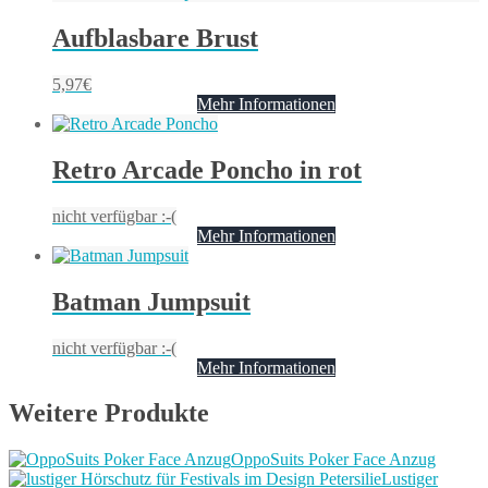
Aufblasbare Brust
5,97
€
Mehr Informationen
Retro Arcade Poncho in rot
nicht verfügbar :-(
Mehr Informationen
Batman Jumpsuit
nicht verfügbar :-(
Mehr Informationen
Weitere Produkte
OppoSuits Poker Face Anzug
Lustiger