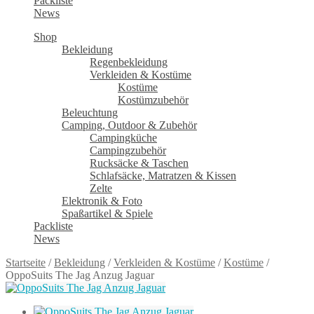
Packliste
News
Shop
Bekleidung
Regenbekleidung
Verkleiden & Kostüme
Kostüme
Kostümzubehör
Beleuchtung
Camping, Outdoor & Zubehör
Campingküche
Campingzubehör
Rucksäcke & Taschen
Schlafsäcke, Matratzen & Kissen
Zelte
Elektronik & Foto
Spaßartikel & Spiele
Packliste
News
Startseite
/
Bekleidung
/
Verkleiden & Kostüme
/
Kostüme
/
OppoSuits The Jag Anzug Jaguar