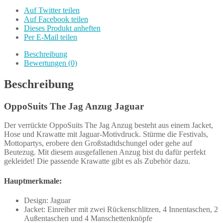
Auf Twitter teilen
Auf Facebook teilen
Dieses Produkt anheften
Per E-Mail teilen
Beschreibung
Bewertungen (0)
Beschreibung
OppoSuits The Jag Anzug Jaguar
Der verrückte OppoSuits The Jag Anzug besteht aus einem Jacket,
Hose und Krawatte mit Jaguar-Motivdruck. Stürme die Festivals,
Mottopartys, erobere den Großstadtdschungel oder gehe auf
Beutezug. Mit diesem ausgefallenen Anzug bist du dafür perfekt
gekleidet! Die passende Krawatte gibt es als Zubehör dazu.
Hauptmerkmale:
Design: Jaguar
Jacket: Einreiher mit zwei Rückenschlitzen, 4 Innentaschen, 2
Außentaschen und 4 Manschettenknöpfe