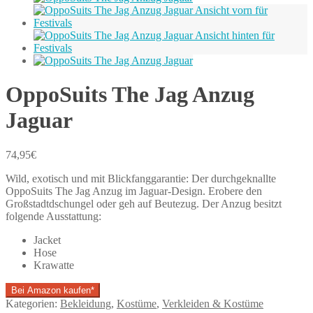
OppoSuits The Jag Anzug
Jaguar
74,95
€
Wild, exotisch und mit Blickfanggarantie: Der durchgeknallte
OppoSuits The Jag Anzug im Jaguar-Design. Erobere den
Großstadtdschungel oder geh auf Beutezug. Der Anzug besitzt
folgende Ausstattung:
Jacket
Hose
Krawatte
Bei Amazon kaufen*
Kategorien:
Bekleidung
,
Kostüme
,
Verkleiden & Kostüme