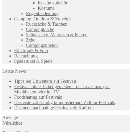
Kostümzubehör
Kostüme
Regenbekleidung
Camping, Outdoor & Zubehör
Rucksäcke & Taschen
Campingküche
Schlafsäcke, Matratzen & Kissen
Zelte
Campingzubehör
Elektronik & Foto
Beleuchtung
Spaßartikel & Spiele
Letzte News
Tipps bei Unwettern auf Festivals
Festivals ohne Ticket genießen – per Livestream, in
Meditheken oder im TV
Foodsharing auf Festivals
Das erste vollständig kompostierbare Zelt für Festivals
Das neue nachhaltige Festivalzelt: KarTent
Anzeige
Nützliches