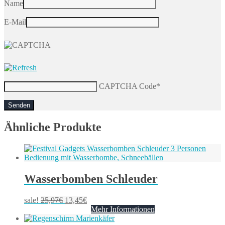
Name
E-Mail
CAPTCHA Code
*
Ähnliche Produkte
Wasserbomben Schleuder
sale!
25,97
€
13,45
€
Mehr Informationen