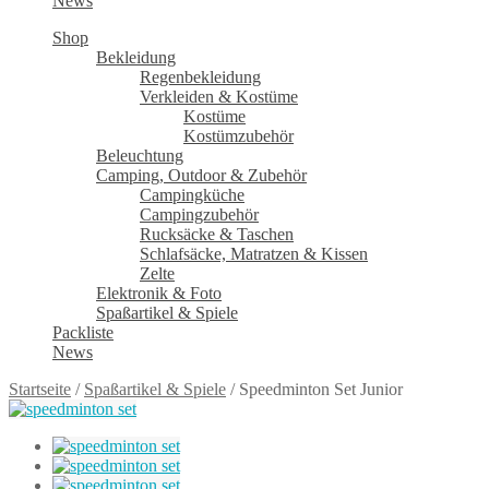
News
Shop
Bekleidung
Regenbekleidung
Verkleiden & Kostüme
Kostüme
Kostümzubehör
Beleuchtung
Camping, Outdoor & Zubehör
Campingküche
Campingzubehör
Rucksäcke & Taschen
Schlafsäcke, Matratzen & Kissen
Zelte
Elektronik & Foto
Spaßartikel & Spiele
Packliste
News
Startseite
/
Spaßartikel & Spiele
/
Speedminton Set Junior