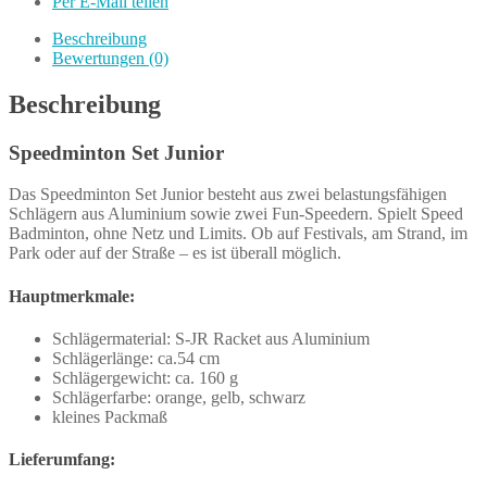
Per E-Mail teilen
Beschreibung
Bewertungen (0)
Beschreibung
Speedminton Set Junior
Das Speedminton Set Junior besteht aus zwei belastungsfähigen
Schlägern aus Aluminium sowie zwei Fun-Speedern. Spielt Speed
Badminton, ohne Netz und Limits. Ob auf Festivals, am Strand, im
Park oder auf der Straße – es ist überall möglich.
Hauptmerkmale:
Schlägermaterial: S-JR Racket aus Aluminium
Schlägerlänge: ca.54 cm
Schlägergewicht: ca. 160 g
Schlägerfarbe: orange, gelb, schwarz
kleines Packmaß
Lieferumfang: