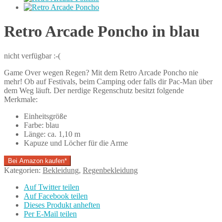
Retro Arcade Poncho in blau
nicht verfügbar :-(
Game Over wegen Regen? Mit dem Retro Arcade Poncho nie
mehr! Ob auf Festivals, beim Camping oder falls dir Pac-Man über
dem Weg läuft. Der nerdige Regenschutz besitzt folgende
Merkmale:
Einheitsgröße
Farbe: blau
Länge: ca. 1,10 m
Kapuze und Löcher für die Arme
Bei Amazon kaufen*
Kategorien:
Bekleidung
,
Regenbekleidung
Auf Twitter teilen
Auf Facebook teilen
Dieses Produkt anheften
Per E-Mail teilen