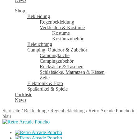
News
Shop
Bekleidung
Regenbekleidung
Verkleiden & Kostüme
Kostüme
Kostümzubehör
Beleuchtung
Camping, Outdoor & Zubehör
Campingküche
Campingzubehör
Rucksäcke & Taschen
Schlafsäcke, Matratzen & Kissen
Zelte
Elektronik & Foto
Spaßartikel & Spiele
Packliste
News
Startseite
/
Bekleidung
/
Regenbekleidung
/
Retro Arcade Poncho in
blau