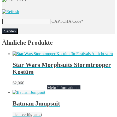
CAPTCHA Code
*
Ähnliche Produkte
Star Wars Morphsuits Stormtrooper
Kostüm
62,06
€
Mehr Informationen
Batman Jumpsuit
nicht verfügbar :-(