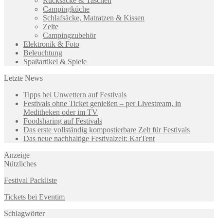
Rucksäcke & Taschen
Campingküche
Schlafsäcke, Matratzen & Kissen
Zelte
Campingzubehör
Elektronik & Foto
Beleuchtung
Spaßartikel & Spiele
Letzte News
Tipps bei Unwettern auf Festivals
Festivals ohne Ticket genießen – per Livestream, in
Meditheken oder im TV
Foodsharing auf Festivals
Das erste vollständig kompostierbare Zelt für Festivals
Das neue nachhaltige Festivalzelt: KarTent
Anzeige
Nützliches
Festival Packliste
Tickets bei Eventim
Schlagwörter