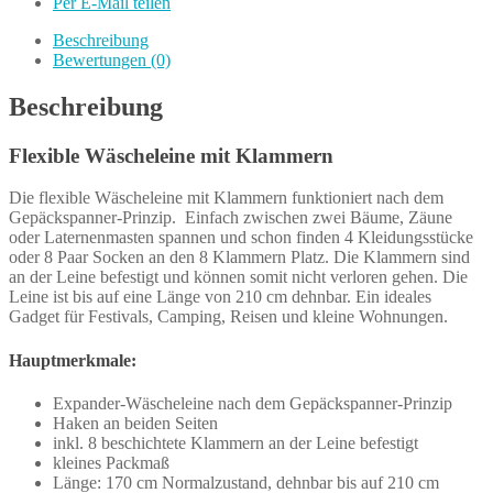
Per E-Mail teilen
Beschreibung
Bewertungen (0)
Beschreibung
Flexible Wäscheleine mit Klammern
Die flexible Wäscheleine mit Klammern funktioniert nach dem
Gepäckspanner-Prinzip. Einfach zwischen zwei Bäume, Zäune
oder Laternenmasten spannen und schon finden 4 Kleidungsstücke
oder 8 Paar Socken an den 8 Klammern Platz. Die Klammern sind
an der Leine befestigt und können somit nicht verloren gehen. Die
Leine ist bis auf eine Länge von 210 cm dehnbar. Ein ideales
Gadget für Festivals, Camping, Reisen und kleine Wohnungen.
Hauptmerkmale:
Expander-Wäscheleine nach dem Gepäckspanner-Prinzip
Haken an beiden Seiten
inkl. 8 beschichtete Klammern an der Leine befestigt
kleines Packmaß
Länge: 170 cm Normalzustand, dehnbar bis auf 210 cm