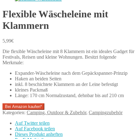
Flexible Wäscheleine mit
Klammern
5,99
€
Die flexible Wäscheleine mit 8 Klammern ist ein ideales Gadget für
Festivals, Reisen und kleine Wohnungen. Besitzt folgende
Merkmale:
Expander-Wäscheleine nach dem Gepäckspanner-Prinzip
Haken an beiden Seiten
inkl. 8 beschichtete Klammern an der Leine befestigt
kleines Packmaß
Länge: 170 cm Normalzustand, dehnbar bis auf 210 cm
Bei Amazon kaufen*
Kategorien:
Camping, Outdoor & Zubehör
,
Campingzubehör
Auf Twitter teilen
Auf Facebook teilen
Dieses Produkt anheften