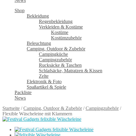
News
Shop
Bekleidung
Regenbekleidung
Verkleiden & Kostüme
Kostüme
Kostümzubehör
Beleuchtung
Camping, Outdoor & Zubehör
Campingküche
Campingzubehör
Rucksäcke & Taschen
Schlafsäcke, Matratzen & Kissen
Zelte
Elektronik & Foto
Spaßartikel & Spiele
Packliste
News
Startseite
/
Camping, Outdoor & Zubehör
/
Campingzubehör
/
Flexible Wäscheleine mit Klammern