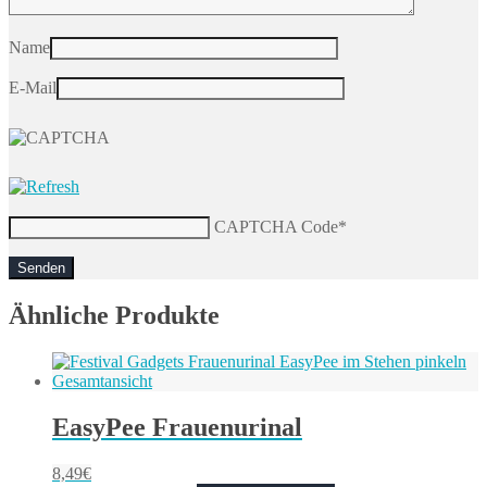
Name
E-Mail
CAPTCHA Code
*
Ähnliche Produkte
EasyPee Frauenurinal
8,49
€