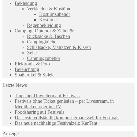
Bekleidung
Verkleiden & Kostüme
Kostümzubehör
Kostüme
Regenbekleidung
Camping, Outdoor & Zubehör
Rucksäcke & Taschen
Campingküche
Schlafsäcke, Matratzen & Kissen
Zelte
Campingzubehör
Elektronik & Foto
Beleuchtung
Spaßartikel & Spiele
Letzte News
Tipps bei Unwettern auf Festivals
Festivals ohne Ticket genießen – per Livestream, in
Meditheken oder im TV
Foodsharing auf Festivals
Das erste vollständig kompostierbare Zelt für Festivals
Das neue nachhaltige Festivalzelt: KarTent
Anzeige