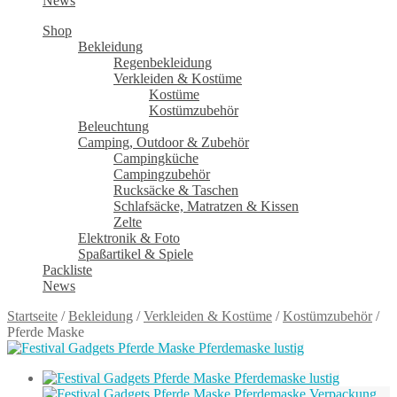
News
Shop
Bekleidung
Regenbekleidung
Verkleiden & Kostüme
Kostüme
Kostümzubehör
Beleuchtung
Camping, Outdoor & Zubehör
Campingküche
Campingzubehör
Rucksäcke & Taschen
Schlafsäcke, Matratzen & Kissen
Zelte
Elektronik & Foto
Spaßartikel & Spiele
Packliste
News
Startseite
/
Bekleidung
/
Verkleiden & Kostüme
/
Kostümzubehör
/
Pferde Maske