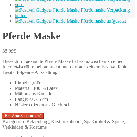
Pferde Maske
35,99
€
Diese durchgeknallte Pferde Maske hat es inzwischen zu einer
Internet-Berühmtheit gebracht und darf auf keinem Festival fehlen.
Besitzt folgende Ausstattung:
Einheitsgröße
Material: 100 % Latex
Mähne aus Kunstfell
Länge: ca. 45 cm
Nüstern dienen als Guckloch
Bei Amazon kaufen*
Kategorien:
Bekleidung
,
Kostümzubehör
,
Spaßartikel & Spiele
,
Verkleiden & Kostüme