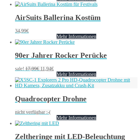
AirSuits Ballerina Kostüm
34,99
€
Mehr Informationen
90er Jahrer Rocker Perücke
sale!
17,99
€
11,94
€
Mehr Informationen
Quadrocopter Drohne
nicht verfügbar :-(
Mehr Informationen
Zeltheringe mit LED-Beleuchtung