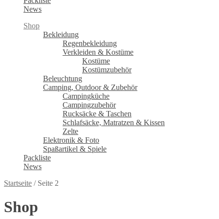
Packliste
News
Shop
Bekleidung
Regenbekleidung
Verkleiden & Kostüme
Kostüme
Kostümzubehör
Beleuchtung
Camping, Outdoor & Zubehör
Campingküche
Campingzubehör
Rucksäcke & Taschen
Schlafsäcke, Matratzen & Kissen
Zelte
Elektronik & Foto
Spaßartikel & Spiele
Packliste
News
Startseite
/
Seite 2
Shop