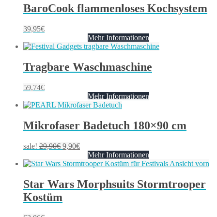
BaroCook flammenloses Kochsystem
39,95
€
Mehr Informationen
Tragbare Waschmaschine
59,74
€
Mehr Informationen
Mikrofaser Badetuch 180×90 cm
sale!
29,90
€
9,90
€
Mehr Informationen
Star Wars Morphsuits Stormtrooper
Kostüm