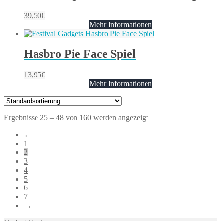
39,50
€
Mehr Informationen
Hasbro Pie Face Spiel
13,95
€
Mehr Informationen
Ergebnisse 25 – 48 von 160 werden angezeigt
←
1
2
3
4
5
6
7
→