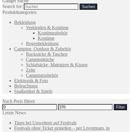
Gadget Suche
Search for:
Produktkategorien
Bekleidung
Verkleiden & Kostüme
Kostümzubehör
Kostüme
Regenbekleidung
Camping, Outdoor & Zubehör
Rucksäcke & Taschen
Campingküche
Schlafsäcke, Matratzen & Kissen
Zelte
Campingzubehör
Elektronik & Foto
Beleuchtung
Spaßartikel & Spiele
Nach Preis filtern
Filter
Letzte News
Tipps bei Unwettern auf Festivals
Festivals ohne Ticket genießen – per Livestream, in