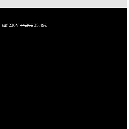
 auf 230V
44,36
€
35,49
€