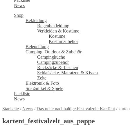
Packliste
News
Shop
Bekleidung
Regenbekleidung
Verkleiden & Kostüme
Kostüme
Kostümzubehör
Beleuchtung
Camping, Outdoor & Zubehör
Campingküche
Campingzubehör
Rucksäcke & Taschen
Schlafsäcke, Matratzen & Kissen
Zelte
Elektronik & Foto
Spaßartikel & Spiele
Packliste
News
Startseite
/
News
/
Das neue nachhaltige Festivalzelt: KarTent
/
karten
kartent_festivalzelt_aus_pappe