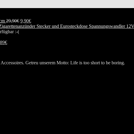
 cm
29,90
€
9,90
€
Spannungswandler 12V
rfügbar :-(
,89
€
Accessoires. Getreu unserem Motto: Life is too short to be boring.