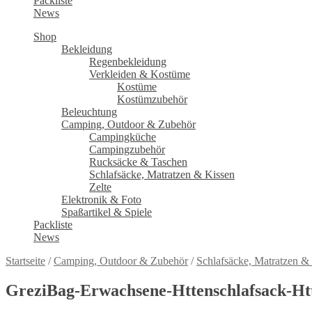
Packliste
News
Shop
Bekleidung
Regenbekleidung
Verkleiden & Kostüme
Kostüme
Kostümzubehör
Beleuchtung
Camping, Outdoor & Zubehör
Campingküche
Campingzubehör
Rucksäcke & Taschen
Schlafsäcke, Matratzen & Kissen
Zelte
Elektronik & Foto
Spaßartikel & Spiele
Packliste
News
Startseite
/
Camping, Outdoor & Zubehör
/
Schlafsäcke, Matratzen &
GreziBag-Erwachsene-Httenschlafsack-Ht