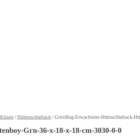
 Kissen
/
Hüttenschlafsack
/
GreziBag-Erwachsene-Httenschlafsack-Ht
tenboy-Grn-36-x-18-x-18-cm-3030-0-0