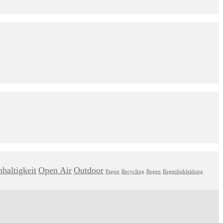
haltigkeit
Open Air
Outdoor
Pappe
Recycling
Regen
Regenbekleidung