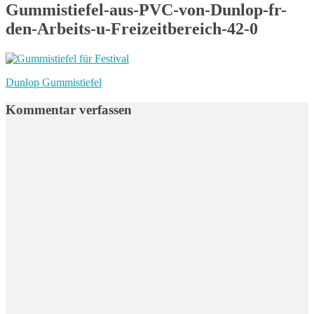
Gummistiefel-aus-PVC-von-Dunlop-fr-
den-Arbeits-u-Freizeitbereich-42-0
Beitragsnavigation
Vorheriger
Dunlop Gummistiefel
Beitrag:
Kommentar verfassen