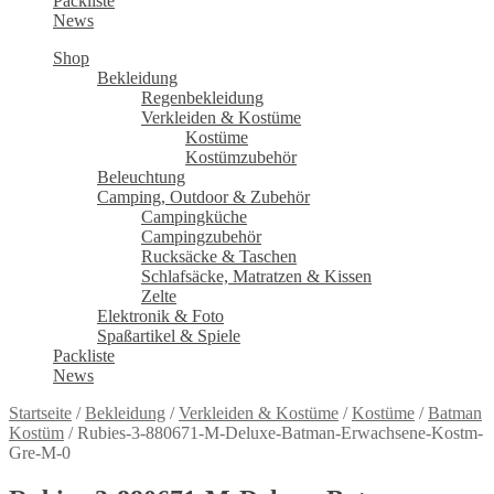
Packliste
News
Shop
Bekleidung
Regenbekleidung
Verkleiden & Kostüme
Kostüme
Kostümzubehör
Beleuchtung
Camping, Outdoor & Zubehör
Campingküche
Campingzubehör
Rucksäcke & Taschen
Schlafsäcke, Matratzen & Kissen
Zelte
Elektronik & Foto
Spaßartikel & Spiele
Packliste
News
Startseite
/
Bekleidung
/
Verkleiden & Kostüme
/
Kostüme
/
Batman
Kostüm
/
Rubies-3-880671-M-Deluxe-Batman-Erwachsene-Kostm-
Gre-M-0