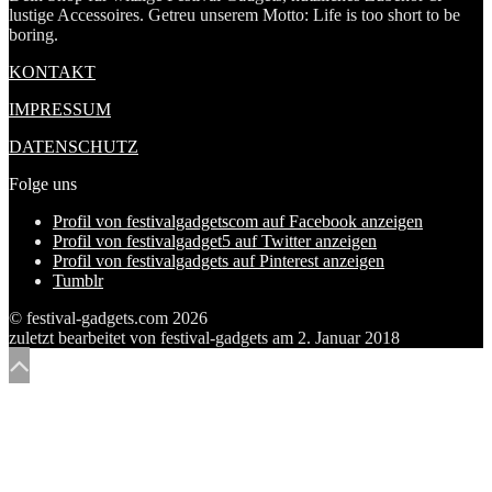
lustige Accessoires. Getreu unserem Motto: Life is too short to be
boring.
KONTAKT
IMPRESSUM
DATENSCHUTZ
Folge uns
Profil von festivalgadgetscom auf Facebook anzeigen
Profil von festivalgadget5 auf Twitter anzeigen
Profil von festivalgadgets auf Pinterest anzeigen
Tumblr
© festival-gadgets.com 2026
zuletzt bearbeitet von
festival-gadgets
am
2. Januar 2018