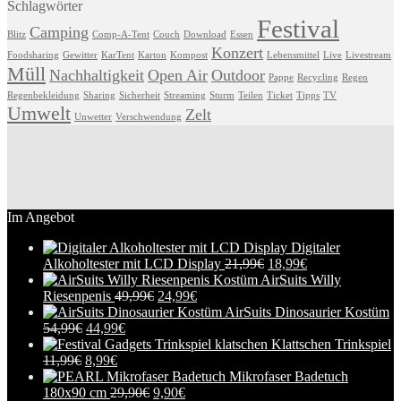
Schlagwörter
Festival
Camping
Blitz
Comp-A-Tent
Couch
Download
Essen
Konzert
Foodsharing
Gewitter
KarTent
Karton
Kompost
Lebensmittel
Live
Livestream
Müll
Nachhaltigkeit
Open Air
Outdoor
Pappe
Recycling
Regen
Regenbekleidung
Sharing
Sicherheit
Streaming
Sturm
Teilen
Ticket
Tipps
TV
Umwelt
Zelt
Unwetter
Verschwendung
Im Angebot
Digitaler
Alkoholtester mit LCD Display
21,99
€
18,99
€
AirSuits Willy
Riesenpenis
49,99
€
24,99
€
AirSuits Dinosaurier Kostüm
54,99
€
44,99
€
Klattschen Trinkspiel
11,99
€
8,99
€
Mikrofaser Badetuch
180x90 cm
29,90
€
9,90
€