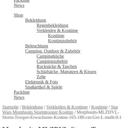
Packliste
News
Shop
Bekleidung
Regenbekleidung
Verkleiden & Kostüme
Kostüme
Kostümzubehör
Beleuchtung
Camping, Outdoor & Zubehör
Campingküche
Campingzubehör
Rucksäcke & Taschen
Schlafsäcke, Matratzen & Kissen
Zelte
Elektronik & Foto
Spaßartikel & Spiele
Packliste
News
Startseite
/
Bekleidung
/
Verkleiden & Kostüme
/
Kostüme
/
Star
Wars Morphsuits Stormtrooper Kostüm
/
Morphsuits-MLZDVL-
Storm-Trooper-Erwachsene-Kostme-165-180-cm-Gre-L-multi-0-1