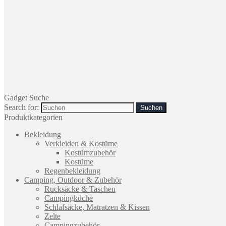
Gadget Suche
Search for:
Produktkategorien
Bekleidung
Verkleiden & Kostüme
Kostümzubehör
Kostüme
Regenbekleidung
Camping, Outdoor & Zubehör
Rucksäcke & Taschen
Campingküche
Schlafsäcke, Matratzen & Kissen
Zelte
Campingzubehör