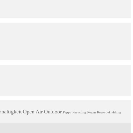
haltigkeit
Open Air
Outdoor
Pappe
Recycling
Regen
Regenbekleidung