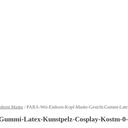
nhorn Maske
/
PARA-Wei-Einhorn-Kopf-Maske-Gesicht-Gummi-Latex
Gummi-Latex-Kunstpelz-Cosplay-Kostm-0-