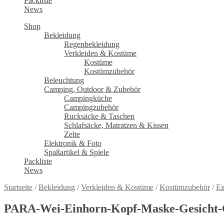
Packliste
News
Shop
Bekleidung
Regenbekleidung
Verkleiden & Kostüme
Kostüme
Kostümzubehör
Beleuchtung
Camping, Outdoor & Zubehör
Campingküche
Campingzubehör
Rucksäcke & Taschen
Schlafsäcke, Matratzen & Kissen
Zelte
Elektronik & Foto
Spaßartikel & Spiele
Packliste
News
Startseite
/
Bekleidung
/
Verkleiden & Kostüme
/
Kostümzubehör
/
Ei
PARA-Wei-Einhorn-Kopf-Maske-Gesicht-