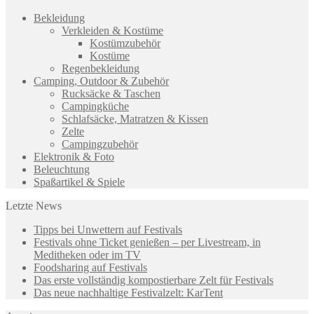
Bekleidung
Verkleiden & Kostüme
Kostümzubehör
Kostüme
Regenbekleidung
Camping, Outdoor & Zubehör
Rucksäcke & Taschen
Campingküche
Schlafsäcke, Matratzen & Kissen
Zelte
Campingzubehör
Elektronik & Foto
Beleuchtung
Spaßartikel & Spiele
Letzte News
Tipps bei Unwettern auf Festivals
Festivals ohne Ticket genießen – per Livestream, in
Meditheken oder im TV
Foodsharing auf Festivals
Das erste vollständig kompostierbare Zelt für Festivals
Das neue nachhaltige Festivalzelt: KarTent