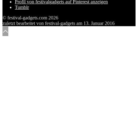
Profil von festivalgadgets auf Pinterest anzeigen
Tumblr
© festival-gadgets.com 2026
zuletzt bearbeitet von
festival-gadgets
am
13. Januar 2016