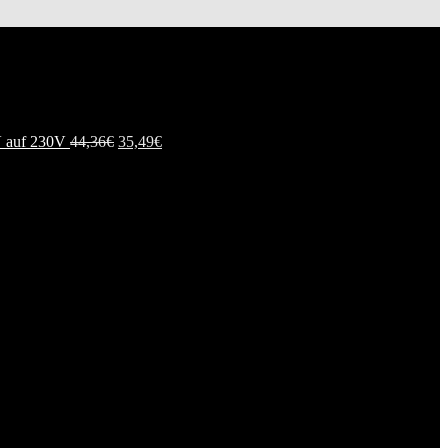
 auf 230V
44,36
€
35,49
€