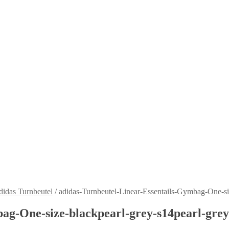
idas Turnbeutel
/
adidas-Turnbeutel-Linear-Essentails-Gymbag-One-si
ag-One-size-blackpearl-grey-s14pearl-grey