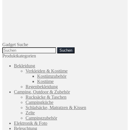
Gadget Suche
Search
for:
Produktkategorien
Bekleidung
Verkleiden & Kostüme
Kostümzubehör
Kostüme
Regenbekleidung
Camping, Outdoor & Zubehör
Rucksäcke & Taschen
Campingküche
Schlafsäcke, Matratzen & Kissen
Zelte
Campingzubehör
Elektronik & Foto
Beleuchtung