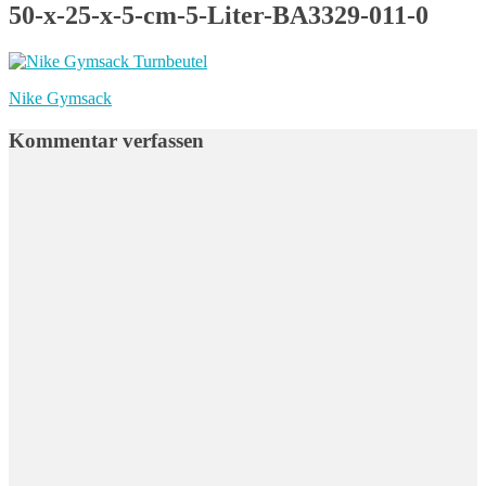
50-x-25-x-5-cm-5-Liter-BA3329-011-0
Beitragsnavigation
Vorheriger
Nike Gymsack
Beitrag:
Kommentar verfassen