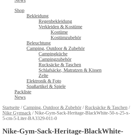
News
Shop
Bekleidung
Regenbekleidung
Verkleiden & Kostüme
Kostüme
Kostümzubehör
Beleuchtung
Camping, Outdoor & Zubehör
Campingküche
Campingzubehör
Rucksäcke & Taschen
Schlafsäcke, Matratzen & Kissen
Zelte
Elektronik & Foto
Spaßartikel & Spiele
Packliste
News
Startseite
/
Camping, Outdoor & Zubehör
/
Rucksäcke & Taschen
/
Nike Gymsack
/
Nike-Gym-Sack-Heritage-BlackWhite-50-x-25-x-
5-cm-5-Liter-BA3329-011-0
Nike-Gym-Sack-Heritage-BlackWhite-