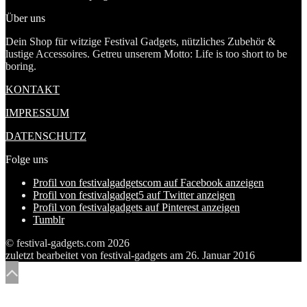
Über uns
Dein Shop für witzige Festival Gadgets, nützliches Zubehör &
lustige Accessoires. Getreu unserem Motto: Life is too short to be
boring.
KONTAKT
IMPRESSUM
DATENSCHUTZ
Folge uns
Profil von festivalgadgetscom auf Facebook anzeigen
Profil von festivalgadget5 auf Twitter anzeigen
Profil von festivalgadgets auf Pinterest anzeigen
Tumblr
© festival-gadgets.com 2026
zuletzt bearbeitet von
festival-gadgets
am
26. Januar 2016