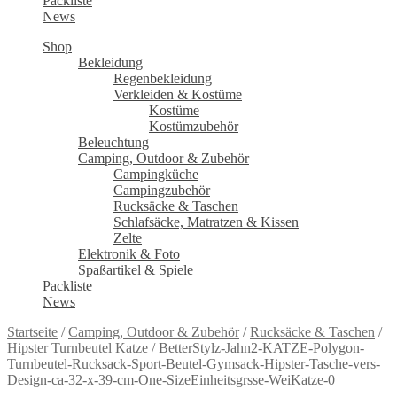
Packliste
News
Shop
Bekleidung
Regenbekleidung
Verkleiden & Kostüme
Kostüme
Kostümzubehör
Beleuchtung
Camping, Outdoor & Zubehör
Campingküche
Campingzubehör
Rucksäcke & Taschen
Schlafsäcke, Matratzen & Kissen
Zelte
Elektronik & Foto
Spaßartikel & Spiele
Packliste
News
Startseite
/
Camping, Outdoor & Zubehör
/
Rucksäcke & Taschen
/
Hipster Turnbeutel Katze
/
BetterStylz-Jahn2-KATZE-Polygon-
Turnbeutel-Rucksack-Sport-Beutel-Gymsack-Hipster-Tasche-vers-
Design-ca-32-x-39-cm-One-SizeEinheitsgrsse-WeiKatze-0