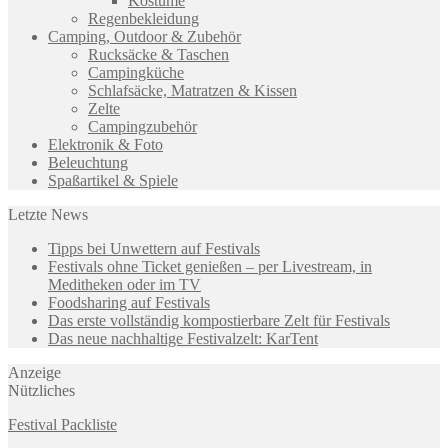
Kostüme
Regenbekleidung
Camping, Outdoor & Zubehör
Rucksäcke & Taschen
Campingküche
Schlafsäcke, Matratzen & Kissen
Zelte
Campingzubehör
Elektronik & Foto
Beleuchtung
Spaßartikel & Spiele
Letzte News
Tipps bei Unwettern auf Festivals
Festivals ohne Ticket genießen – per Livestream, in
Meditheken oder im TV
Foodsharing auf Festivals
Das erste vollständig kompostierbare Zelt für Festivals
Das neue nachhaltige Festivalzelt: KarTent
Anzeige
Nützliches
Festival Packliste