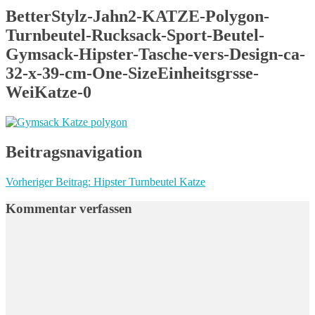
BetterStylz-Jahn2-KATZE-Polygon-
Turnbeutel-Rucksack-Sport-Beutel-
Gymsack-Hipster-Tasche-vers-Design-ca-
32-x-39-cm-One-SizeEinheitsgrsse-
WeiKatze-0
Beitragsnavigation
Vorheriger Beitrag:
Hipster Turnbeutel Katze
Kommentar verfassen