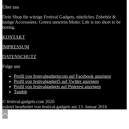
Über uns
Dein Shop für witzige Festival Gadgets, nützliches Zubehör &
lustige Accessoires. Getreu unserem Motto: Life is too short to be
boring.
KONTAKT
IMPRESSUM
DATENSCHUTZ
Folge uns
Profil von festivalgadgetscom auf Facebook anzeigen
Profil von festivalgadget5 auf Twitter anzeigen
Profil von festivalgadgets auf Pinterest anzeigen
Tumblr
© festival-gadgets.com 2026
zuletzt bearbeitet von
festival-gadgets
am
13. Januar 2016