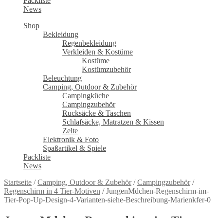
Packliste
News
Shop
Bekleidung
Regenbekleidung
Verkleiden & Kostüme
Kostüme
Kostümzubehör
Beleuchtung
Camping, Outdoor & Zubehör
Campingküche
Campingzubehör
Rucksäcke & Taschen
Schlafsäcke, Matratzen & Kissen
Zelte
Elektronik & Foto
Spaßartikel & Spiele
Packliste
News
Startseite
/
Camping, Outdoor & Zubehör
/
Campingzubehör
/
Regenschirm in 4 Tier-Motiven
/
JungenMdchen-Regenschirm-im-
Tier-Pop-Up-Design-4-Varianten-siehe-Beschreibung-Marienkfer-0