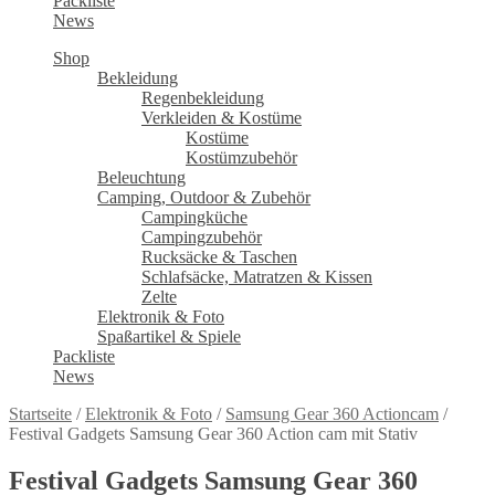
Packliste
News
Shop
Bekleidung
Regenbekleidung
Verkleiden & Kostüme
Kostüme
Kostümzubehör
Beleuchtung
Camping, Outdoor & Zubehör
Campingküche
Campingzubehör
Rucksäcke & Taschen
Schlafsäcke, Matratzen & Kissen
Zelte
Elektronik & Foto
Spaßartikel & Spiele
Packliste
News
Startseite
/
Elektronik & Foto
/
Samsung Gear 360 Actioncam
/
Festival Gadgets Samsung Gear 360 Action cam mit Stativ
Festival Gadgets Samsung Gear 360