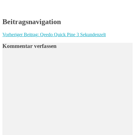
Beitragsnavigation
Vorheriger Beitrag:
Qeedo Quick Pine 3 Sekundenzelt
Kommentar verfassen