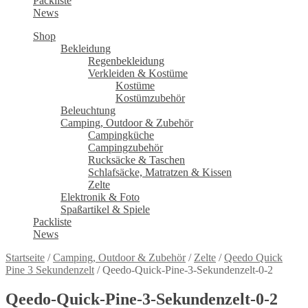
Packliste
News
Shop
Bekleidung
Regenbekleidung
Verkleiden & Kostüme
Kostüme
Kostümzubehör
Beleuchtung
Camping, Outdoor & Zubehör
Campingküche
Campingzubehör
Rucksäcke & Taschen
Schlafsäcke, Matratzen & Kissen
Zelte
Elektronik & Foto
Spaßartikel & Spiele
Packliste
News
Startseite
/
Camping, Outdoor & Zubehör
/
Zelte
/
Qeedo Quick
Pine 3 Sekundenzelt
/
Qeedo-Quick-Pine-3-Sekundenzelt-0-2
Qeedo-Quick-Pine-3-Sekundenzelt-0-2