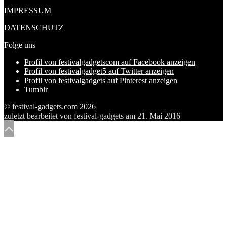
IMPRESSUM
DATENSCHUTZ
Folge uns
Profil von festivalgadgetscom auf Facebook anzeigen
Profil von festivalgadget5 auf Twitter anzeigen
Profil von festivalgadgets auf Pinterest anzeigen
Tumblr
© festival-gadgets.com 2026
zuletzt bearbeitet von
festival-gadgets
am
21. Mai 2016