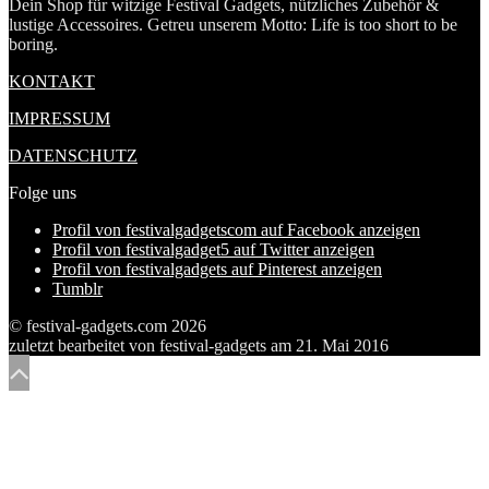
Dein Shop für witzige Festival Gadgets, nützliches Zubehör &
lustige Accessoires. Getreu unserem Motto: Life is too short to be
boring.
KONTAKT
IMPRESSUM
DATENSCHUTZ
Folge uns
Profil von festivalgadgetscom auf Facebook anzeigen
Profil von festivalgadget5 auf Twitter anzeigen
Profil von festivalgadgets auf Pinterest anzeigen
Tumblr
© festival-gadgets.com 2026
zuletzt bearbeitet von
festival-gadgets
am
21. Mai 2016