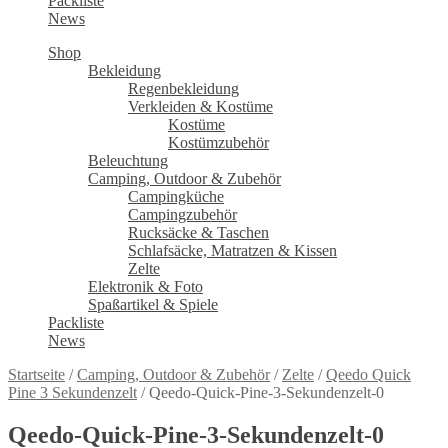
Packliste
News
Shop
Bekleidung
Regenbekleidung
Verkleiden & Kostüme
Kostüme
Kostümzubehör
Beleuchtung
Camping, Outdoor & Zubehör
Campingküche
Campingzubehör
Rucksäcke & Taschen
Schlafsäcke, Matratzen & Kissen
Zelte
Elektronik & Foto
Spaßartikel & Spiele
Packliste
News
Startseite
/
Camping, Outdoor & Zubehör
/
Zelte
/
Qeedo Quick
Pine 3 Sekundenzelt
/
Qeedo-Quick-Pine-3-Sekundenzelt-0
Qeedo-Quick-Pine-3-Sekundenzelt-0