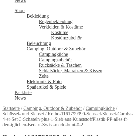
News
Shop
Bekleidung
Regenbekleidung
Verkleiden & Kostüme
Kostüme
Kostümzubehör
Beleuchtung
Camping, Outdoor & Zubehör
Campingküche
Campingzubehör
Rucksäcke & Taschen
Schlafsäcke, Matratzen & Kissen
Zelte
Elektronik & Foto
Spaßartikel & Spiele
Packliste
News
Startseite
/
Camping, Outdoor & Zubehör
/
Campingküche
/
Schüssel- und Siebset
/
Rotho-1161799999-Schssel-Siebset-Caruba-
4-er-Set-3-Schsseln-plus-1-Sieb-aus-KunststoffPlastik-PP-alles-fr-
den-tglichen-Bedarf-Swiss-made-bunt-0-2