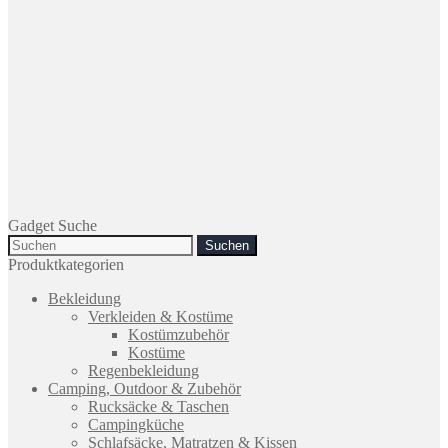
Gadget Suche
Search
for:
Produktkategorien
Bekleidung
Verkleiden & Kostüme
Kostümzubehör
Kostüme
Regenbekleidung
Camping, Outdoor & Zubehör
Rucksäcke & Taschen
Campingküche
Schlafsäcke, Matratzen & Kissen