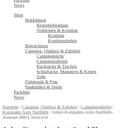
Packliste
News
Shop
Bekleidung
Regenbekleidung
Verkleiden & Kostüme
Kostüme
Kostümzubehör
Beleuchtung
Camping, Outdoor & Zubehör
Campingküche
Campingzubehör
Rucksäcke & Taschen
Schlafsäcke, Matratzen & Kissen
Zelte
Elektronik & Foto
Spaßartikel & Spiele
Packliste
News
Startseite
/
Camping, Outdoor & Zubehör
/
Campingzubehör
/
Kompakte Auto Starthilfe
/
Anker-Kompakte-Auto-Starthilfe-
Anlasser-400A-Serie-0-0