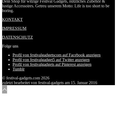
Dein Shop für witzige Festival Gadgets, nützliches Zubehör &
lustige Accessoires. Getreu unserem Motto: Life is too short to be
boring.
KONTAKT
IMPRESSUM
DATENSCHUTZ
Folge uns
Profil von festivalgadgetscom auf Facebook anzeigen
Profil von festivalgadget5 auf Twitter anzeigen
Profil von festivalgadgets auf Pinterest anzeigen
Tumblr
© festival-gadgets.com 2026
zuletzt bearbeitet von
festival-gadgets
am
15. Januar 2016