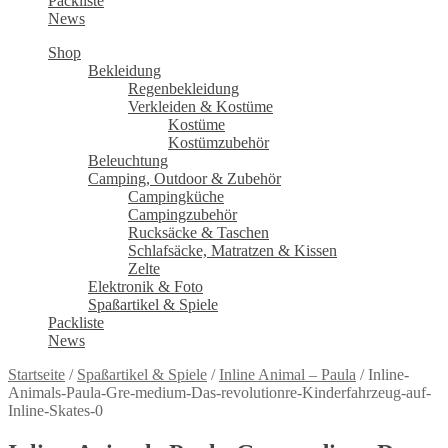
Packliste
News
Shop
Bekleidung
Regenbekleidung
Verkleiden & Kostüme
Kostüme
Kostümzubehör
Beleuchtung
Camping, Outdoor & Zubehör
Campingküche
Campingzubehör
Rucksäcke & Taschen
Schlafsäcke, Matratzen & Kissen
Zelte
Elektronik & Foto
Spaßartikel & Spiele
Packliste
News
Startseite
/
Spaßartikel & Spiele
/
Inline Animal – Paula
/
Inline-
Animals-Paula-Gre-medium-Das-revolutionre-Kinderfahrzeug-auf-
Inline-Skates-0