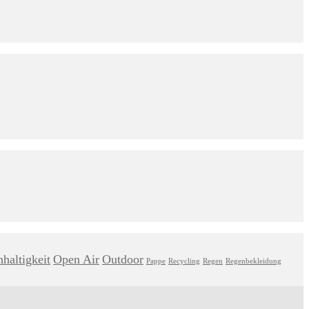
haltigkeit
Open Air
Outdoor
Pappe
Recycling
Regen
Regenbekleidung