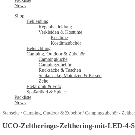
Packliste
News
Shop
Bekleidung
Regenbekleidung
Verkleiden & Kostüme
Kostüme
Kostümzubehör
Beleuchtung
Camping, Outdoor & Zubehör
Campingküche
Campingzubehör
Rucksäcke & Taschen
Schlafsäcke, Matratzen & Kissen
Zelte
Elektronik & Foto
Spaßartikel & Spiele
Packliste
News
Startseite
/
Camping, Outdoor & Zubehör
/
Campingzubehör
/
Zelthe
UCO-Zeltheringe-Zelthering-mit-LED-4-S