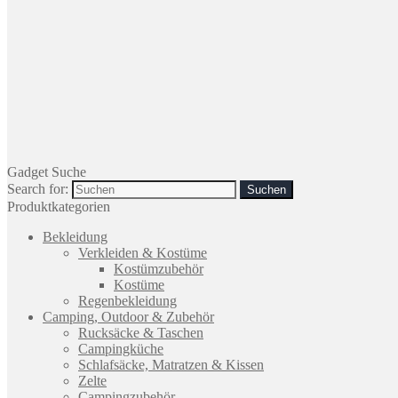
Gadget Suche
Search for:
Produktkategorien
Bekleidung
Verkleiden & Kostüme
Kostümzubehör
Kostüme
Regenbekleidung
Camping, Outdoor & Zubehör
Rucksäcke & Taschen
Campingküche
Schlafsäcke, Matratzen & Kissen
Zelte
Campingzubehör