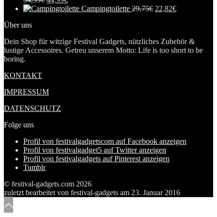
Campingtoilette
29,75
€
22,82
€
Über uns
Dein Shop für witzige Festival Gadgets, nützliches Zubehör &
lustige Accessoires. Getreu unserem Motto: Life is too short to be
boring.
KONTAKT
IMPRESSUM
DATENSCHUTZ
Folge uns
Profil von festivalgadgetscom auf Facebook anzeigen
Profil von festivalgadget5 auf Twitter anzeigen
Profil von festivalgadgets auf Pinterest anzeigen
Tumblr
© festival-gadgets.com 2026
zuletzt bearbeitet von
festival-gadgets
am
23. Januar 2016