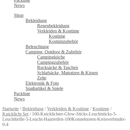
Packliste
News
Shop
Bekleidung
Regenbekleidung
Verkleiden & Kostüme
Kostüme
Kostümzubehör
Beleuchtung
Camping, Outdoor & Zubehör
Campingküche
Campingzubehör
Rucksäcke & Taschen
Schlafsäcke, Matratzen & Kissen
Zelte
Elektronik & Foto
Spaßartikel & Spiele
Packliste
News
Startseite
/
Bekleidung
/
Verkleiden & Kostüme
/
Kostüme
/
Knicklicht Set
/
100-Knicklichter-Glow-Sticks-Leuchtsticks-5-
Leuchtbrille-5-Leucht-Haarreifen-100Konnektoren-Kreisverbinder-
0-4