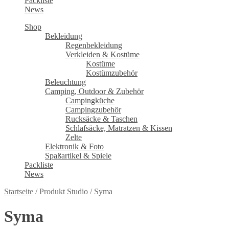
Packliste
News
Shop
Bekleidung
Regenbekleidung
Verkleiden & Kostüme
Kostüme
Kostümzubehör
Beleuchtung
Camping, Outdoor & Zubehör
Campingküche
Campingzubehör
Rucksäcke & Taschen
Schlafsäcke, Matratzen & Kissen
Zelte
Elektronik & Foto
Spaßartikel & Spiele
Packliste
News
Startseite
/
Produkt Studio
/
Syma
Syma