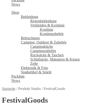
Packliste
News
Shop
Bekleidung
Regenbekleidung
Verkleiden & Kostüme
Kostüme
Kostümzubehör
Beleuchtung
Camping, Outdoor & Zubehör
Campingküche
Campingzubehör
Rucksäcke & Taschen
Schlafsäcke, Matratzen & Kissen
Zelte
Elektronik & Foto
Spaßartikel & Spiele
Packliste
News
Startseite
/
Produkt Studio
/
FestivalGoods
FestivalGoods