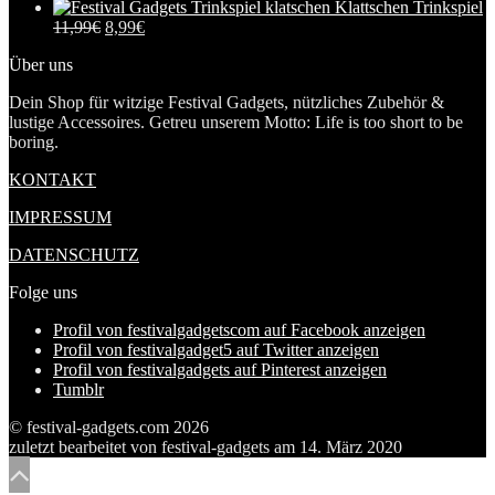
Klattschen Trinkspiel
11,99
€
8,99
€
Über uns
Dein Shop für witzige Festival Gadgets, nützliches Zubehör &
lustige Accessoires. Getreu unserem Motto: Life is too short to be
boring.
KONTAKT
IMPRESSUM
DATENSCHUTZ
Folge uns
Profil von festivalgadgetscom auf Facebook anzeigen
Profil von festivalgadget5 auf Twitter anzeigen
Profil von festivalgadgets auf Pinterest anzeigen
Tumblr
© festival-gadgets.com 2026
zuletzt bearbeitet von
festival-gadgets
am
14. März 2020