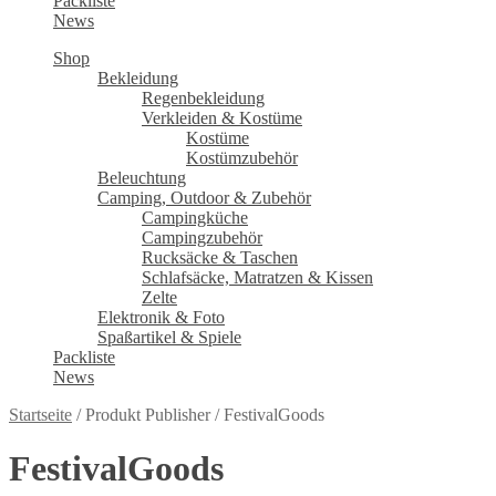
Packliste
News
Shop
Bekleidung
Regenbekleidung
Verkleiden & Kostüme
Kostüme
Kostümzubehör
Beleuchtung
Camping, Outdoor & Zubehör
Campingküche
Campingzubehör
Rucksäcke & Taschen
Schlafsäcke, Matratzen & Kissen
Zelte
Elektronik & Foto
Spaßartikel & Spiele
Packliste
News
Startseite
/
Produkt Publisher
/
FestivalGoods
FestivalGoods