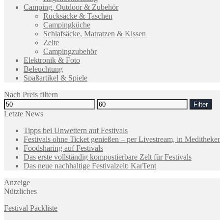
Camping, Outdoor & Zubehör
Rucksäcke & Taschen
Campingküche
Schlafsäcke, Matratzen & Kissen
Zelte
Campingzubehör
Elektronik & Foto
Beleuchtung
Spaßartikel & Spiele
Nach Preis filtern
Filter
Letzte News
Tipps bei Unwettern auf Festivals
Festivals ohne Ticket genießen – per Livestream, in Medithek
Foodsharing auf Festivals
Das erste vollständig kompostierbare Zelt für Festivals
Das neue nachhaltige Festivalzelt: KarTent
Anzeige
Nützliches
Festival Packliste