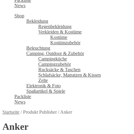
Packliste
News
Shop
Bekleidung
Regenbekleidung
Verkleiden & Kostüme
Kostüme
Kostümzubehör
Beleuchtung
Camping, Outdoor & Zubehör
Campingküche
Campingzubehör
Rucksäcke & Taschen
Schlafsäcke, Matratzen & Kissen
Zelte
Elektronik & Foto
Spaßartikel & Spiele
Packliste
News
Startseite
/
Produkt Publisher
/
Anker
Anker