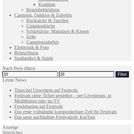
Kostüme
Regenbekleidung
Camping, Outdoor & Zubehör
Rucksäcke & Taschen
Campingküche
Schlafsäcke, Matratzen & Kissen
Zelte
Campingzubehör
Elektronik & Foto
Beleuchtung
Spaßartikel & Spiele
Nach Preis filtern
Filter
Letzte News
Tipps bei Unwettern auf Festivals
Festivals ohne Ticket genießen – per Livestream, in
Meditheken oder im TV
Foodsharing auf Festivals
Das erste vollständig kompostierbare Zelt für Festivals
Das neue nachhaltige Festivalzelt: KarTent
Anzeige
Nützliches