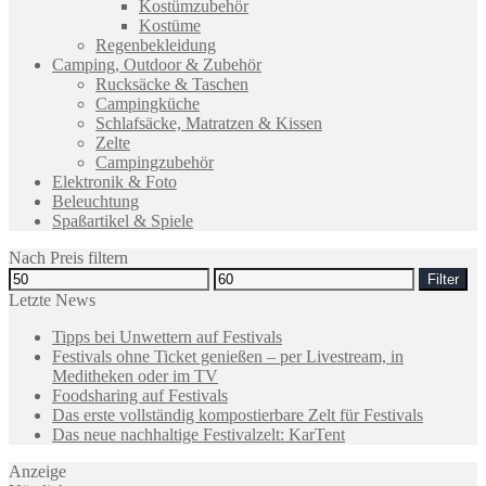
Kostümzubehör
Kostüme
Regenbekleidung
Camping, Outdoor & Zubehör
Rucksäcke & Taschen
Campingküche
Schlafsäcke, Matratzen & Kissen
Zelte
Campingzubehör
Elektronik & Foto
Beleuchtung
Spaßartikel & Spiele
Nach Preis filtern
Filter
Letzte News
Tipps bei Unwettern auf Festivals
Festivals ohne Ticket genießen – per Livestream, in
Meditheken oder im TV
Foodsharing auf Festivals
Das erste vollständig kompostierbare Zelt für Festivals
Das neue nachhaltige Festivalzelt: KarTent
Anzeige