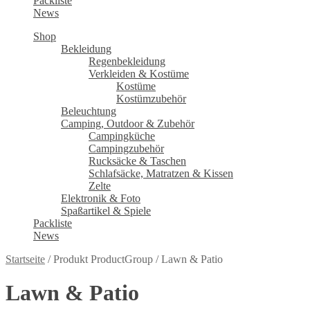
Packliste
News
Shop
Bekleidung
Regenbekleidung
Verkleiden & Kostüme
Kostüme
Kostümzubehör
Beleuchtung
Camping, Outdoor & Zubehör
Campingküche
Campingzubehör
Rucksäcke & Taschen
Schlafsäcke, Matratzen & Kissen
Zelte
Elektronik & Foto
Spaßartikel & Spiele
Packliste
News
Startseite
/
Produkt ProductGroup
/
Lawn & Patio
Lawn & Patio