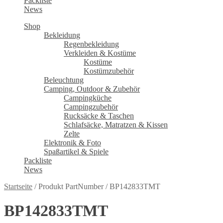
Packliste
News
Shop
Bekleidung
Regenbekleidung
Verkleiden & Kostüme
Kostüme
Kostümzubehör
Beleuchtung
Camping, Outdoor & Zubehör
Campingküche
Campingzubehör
Rucksäcke & Taschen
Schlafsäcke, Matratzen & Kissen
Zelte
Elektronik & Foto
Spaßartikel & Spiele
Packliste
News
Startseite
/
Produkt PartNumber
/
BP142833TMT
BP142833TMT