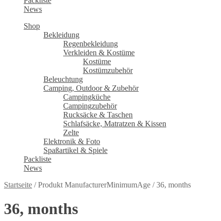
Packliste
News
Shop
Bekleidung
Regenbekleidung
Verkleiden & Kostüme
Kostüme
Kostümzubehör
Beleuchtung
Camping, Outdoor & Zubehör
Campingküche
Campingzubehör
Rucksäcke & Taschen
Schlafsäcke, Matratzen & Kissen
Zelte
Elektronik & Foto
Spaßartikel & Spiele
Packliste
News
Startseite
/
Produkt ManufacturerMinimumAge
/
36, months
36, months