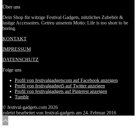
Über uns
Dein Shop für witzige Festival Gadgets, nützliches Zubehör &
lustige Accessoires. Getreu unserem Motto: Life is too short to be
boring.
KONTAKT
IMPRESSUM
DATENSCHUTZ
Folge uns
Profil von festivalgadgetscom auf Facebook anzeigen
Profil von festivalgadget5 auf Twitter anzeigen
Profil von festivalgadgets auf Pinterest anzeigen
Tumblr
© festival-gadgets.com 2026
zuletzt bearbeitet von
festival-gadgets
am
24. Februar 2016