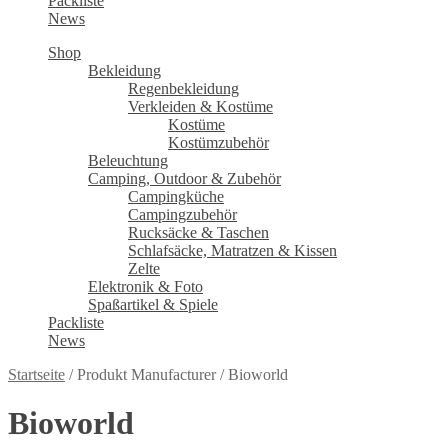
Packliste
News
Shop
Bekleidung
Regenbekleidung
Verkleiden & Kostüme
Kostüme
Kostümzubehör
Beleuchtung
Camping, Outdoor & Zubehör
Campingküche
Campingzubehör
Rucksäcke & Taschen
Schlafsäcke, Matratzen & Kissen
Zelte
Elektronik & Foto
Spaßartikel & Spiele
Packliste
News
Startseite
/
Produkt Manufacturer
/
Bioworld
Bioworld