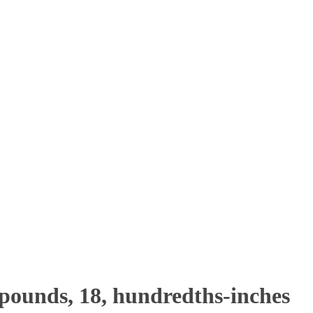
-pounds, 18, hundredths-inches