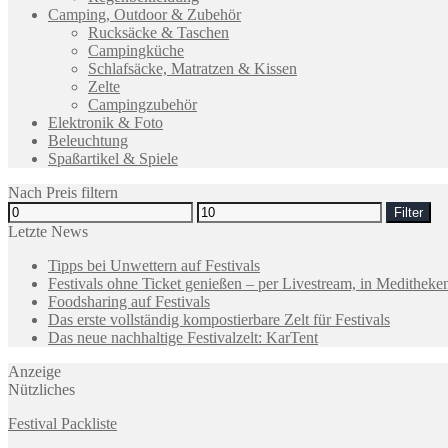
Camping, Outdoor & Zubehör
Rucksäcke & Taschen
Campingküche
Schlafsäcke, Matratzen & Kissen
Zelte
Campingzubehör
Elektronik & Foto
Beleuchtung
Spaßartikel & Spiele
Nach Preis filtern
Filter
Letzte News
Tipps bei Unwettern auf Festivals
Festivals ohne Ticket genießen – per Livestream, in Medithek
Foodsharing auf Festivals
Das erste vollständig kompostierbare Zelt für Festivals
Das neue nachhaltige Festivalzelt: KarTent
Anzeige
Nützliches
Festival Packliste