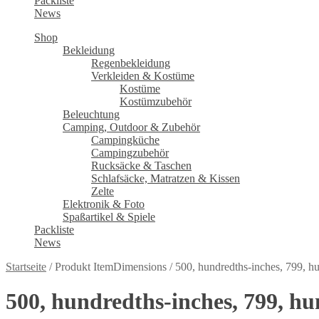
Packliste
News
Shop
Bekleidung
Regenbekleidung
Verkleiden & Kostüme
Kostüme
Kostümzubehör
Beleuchtung
Camping, Outdoor & Zubehör
Campingküche
Campingzubehör
Rucksäcke & Taschen
Schlafsäcke, Matratzen & Kissen
Zelte
Elektronik & Foto
Spaßartikel & Spiele
Packliste
News
Startseite
/
Produkt ItemDimensions
/
500, hundredths-inches, 799, h
500, hundredths-inches, 799, hu