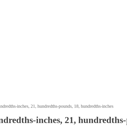
undredths-inches, 21, hundredths-pounds, 18, hundredths-inches
ndredths-inches, 21, hundredths