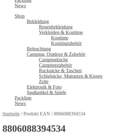
Packliste
News
Shop
Bekleidung
Regenbekleidung
Verkleiden & Kostüme
Kostüme
Kostümzubehör
Beleuchtung
Camping, Outdoor & Zubehör
Campingküche
Campingzubehör
Rucksäcke & Taschen
Schlafsäcke, Matratzen & Kissen
Zelte
Elektronik & Foto
Spaßartikel & Spiele
Packliste
News
Startseite
/
Produkt EAN
/
8806088394534
8806088394534