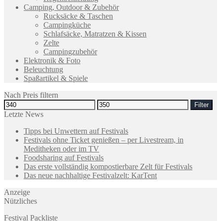
Camping, Outdoor & Zubehör
Rucksäcke & Taschen
Campingküche
Schlafsäcke, Matratzen & Kissen
Zelte
Campingzubehör
Elektronik & Foto
Beleuchtung
Spaßartikel & Spiele
Nach Preis filtern
Filter
Letzte News
Tipps bei Unwettern auf Festivals
Festivals ohne Ticket genießen – per Livestream, in
Meditheken oder im TV
Foodsharing auf Festivals
Das erste vollständig kompostierbare Zelt für Festivals
Das neue nachhaltige Festivalzelt: KarTent
Anzeige
Nützliches
Festival Packliste