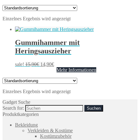
Einzelnes Ergebnis wird angezeigt
Gummihammer mit
Heringsauszieher
sale!
15,90
€
14,90
€
Mehr Informationen
Einzelnes Ergebnis wird angezeigt
Gadget Suche
Search for:
Produktkategorien
Bekleidung
Verkleiden & Kostüme
Kostümzubehör