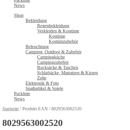
Packliste
News
Shop
Bekleidung
Regenbekleidung
Verkleiden & Kostüme
Kostüme
Kostümzubehör
Beleuchtung
Camping, Outdoor & Zubehör
Campingküche
Campingzubehör
Rucksäcke & Taschen
Schlafsäcke, Matratzen & Kissen
Zelte
Elektronik & Foto
Spaßartikel & Spiele
Packliste
News
Startseite
/
Produkt EAN
/
8029563002520
8029563002520