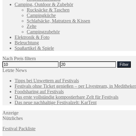
Camping, Outdoor & Zubehör
Rucksäcke & Taschen
Campingküche
Schlafsäcke, Matratzen & Kissen
Zelte
Campingzubehör
Elektronik & Foto
Beleuchtung
Spaßartikel & Spiele
Nach Preis filtern
Filter
Letzte News
Tipps bei Unwettern auf Festivals
Festivals ohne Ticket genießen – per Livestream, in Medithek
Foodsharing auf Festivals
Das erste vollständig kompostierbare Zelt für Festivals
Das neue nachhaltige Festivalzelt: KarTent
Anzeige
Nützliches
Festival Packliste