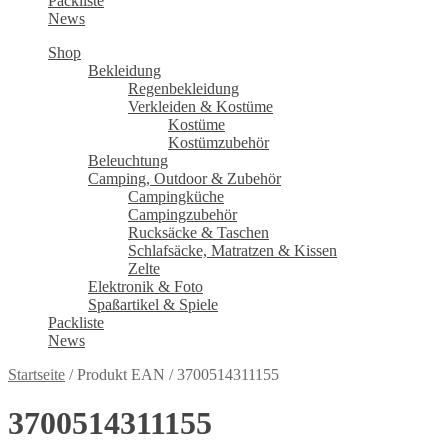
Packliste
News
Shop
Bekleidung
Regenbekleidung
Verkleiden & Kostüme
Kostüme
Kostümzubehör
Beleuchtung
Camping, Outdoor & Zubehör
Campingküche
Campingzubehör
Rucksäcke & Taschen
Schlafsäcke, Matratzen & Kissen
Zelte
Elektronik & Foto
Spaßartikel & Spiele
Packliste
News
Startseite
/
Produkt EAN
/
3700514311155
3700514311155