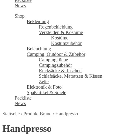
Packliste
News
Shop
Bekleidung
Regenbekleidung
Verkleiden & Kostüme
Kostüme
Kostümzubehör
Beleuchtung
Camping, Outdoor & Zubehör
Campingküche
Campingzubehör
Rucksäcke & Taschen
Schlafsäcke, Matratzen & Kissen
Zelte
Elektronik & Foto
Spaßartikel & Spiele
Packliste
News
Startseite
/
Produkt Brand
/
Handpresso
Handpresso