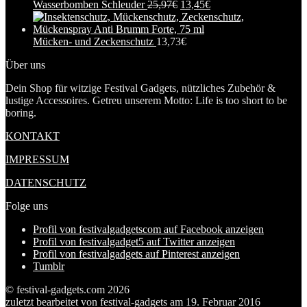
Wasserbomben Schleuder
25,97
€
13,45
€
Mücken- und Zeckenschutz
13,73
€
Über uns
Dein Shop für witzige Festival Gadgets, nützliches Zubehör &
lustige Accessoires. Getreu unserem Motto: Life is too short to be
boring.
KONTAKT
IMPRESSUM
DATENSCHUTZ
Folge uns
Profil von festivalgadgetscom auf Facebook anzeigen
Profil von festivalgadget5 auf Twitter anzeigen
Profil von festivalgadgets auf Pinterest anzeigen
Tumblr
© festival-gadgets.com 2026
zuletzt bearbeitet von
festival-gadgets
am
19. Februar 2016