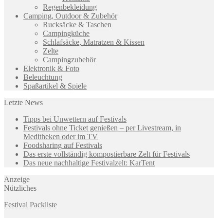
Regenbekleidung
Camping, Outdoor & Zubehör
Rucksäcke & Taschen
Campingküche
Schlafsäcke, Matratzen & Kissen
Zelte
Campingzubehör
Elektronik & Foto
Beleuchtung
Spaßartikel & Spiele
Letzte News
Tipps bei Unwettern auf Festivals
Festivals ohne Ticket genießen – per Livestream, in
Meditheken oder im TV
Foodsharing auf Festivals
Das erste vollständig kompostierbare Zelt für Festivals
Das neue nachhaltige Festivalzelt: KarTent
Anzeige
Nützliches
Festival Packliste